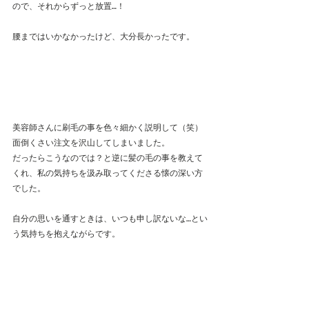
ので、それからずっと放置…！
腰まではいかなかったけど、大分長かったです。
美容師さんに刷毛の事を色々細かく説明して（笑）
面倒くさい注文を沢山してしまいました。
だったらこうなのでは？と逆に髪の毛の事を教えて
くれ、私の気持ちを汲み取ってくださる懐の深い方
でした。
自分の思いを通すときは、いつも申し訳ないな…とい
う気持ちを抱えながらです。