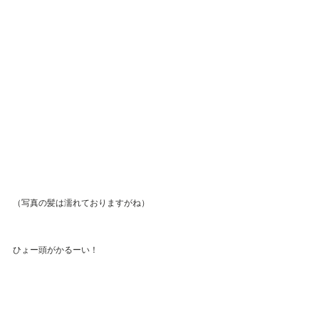
（写真の髪は濡れておりますがね）
ひょー頭がかるーい！