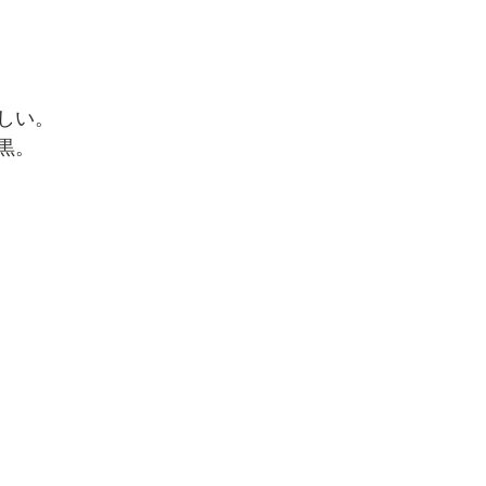
しい。
黒。