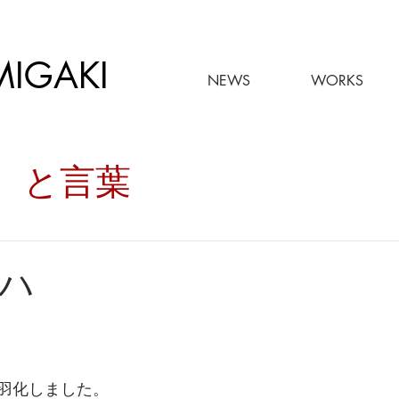
MIGAKI
NEWS
WORKS
々。と言葉
ハ
羽化しました。