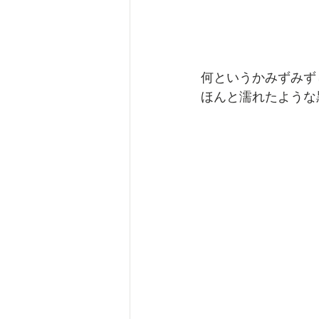
何というかみずみず
ほんと濡れたような