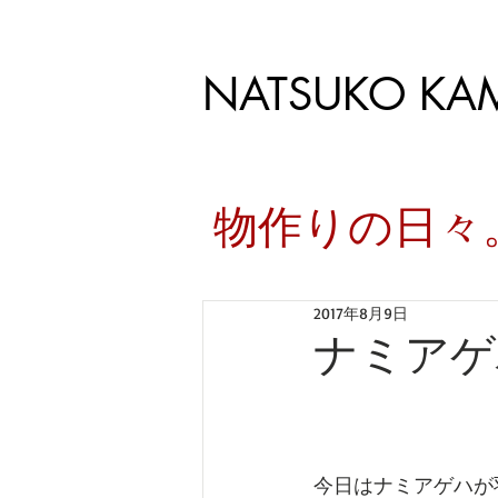
NATSUKO KA
​物作りの日
2017年8月9日
ナミアゲ
今日はナミアゲハが