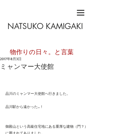
NATSUKO KAMIGAKI
​物作りの日々。と言葉
2017年8月3日
ミャンマー大使館
品川のミャンマー大使館へ行きました。
品川駅から遠かった…！
御殿山という高級住宅地にある重厚な建物（門？）
に囲まれてありました。