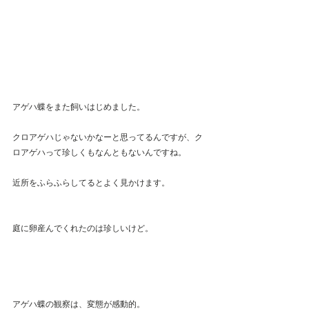
アゲハ蝶をまた飼いはじめました。
クロアゲハじゃないかなーと思ってるんですが、ク
ロアゲハって珍しくもなんともないんですね。
近所をふらふらしてるとよく見かけます。
庭に卵産んでくれたのは珍しいけど。
アゲハ蝶の観察は、変態が感動的。