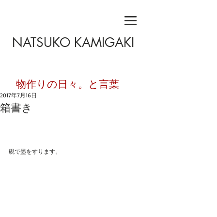
NATSUKO KAMIGAKI
​物作りの日々。と言葉
2017年7月16日
箱書き
硯で墨をすります。