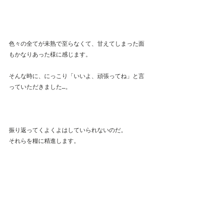
色々の全てが未熟で至らなくて、甘えてしまった面
もかなりあった様に感じます。
そんな時に、にっこり「いいよ、頑張ってね」と言
っていただきました…。
振り返ってくよくよはしていられないのだ。
それらを糧に精進します。