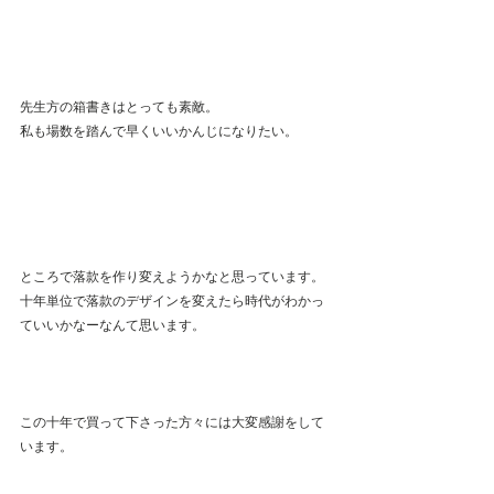
先生方の箱書きはとっても素敵。
私も場数を踏んで早くいいかんじになりたい。
ところで落款を作り変えようかなと思っています。
十年単位で落款のデザインを変えたら時代がわかっ
ていいかなーなんて思います。
この十年で買って下さった方々には大変感謝をして
います。