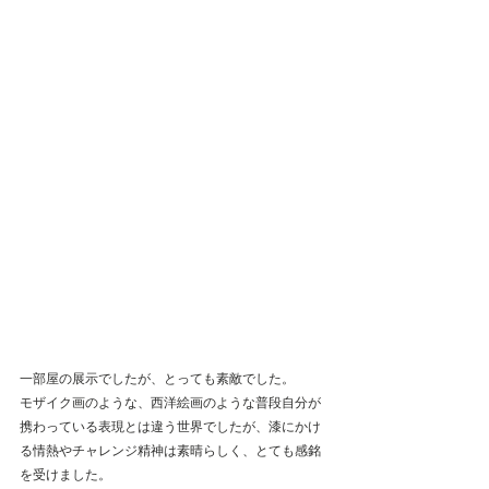
一部屋の展示でしたが、とっても素敵でした。
モザイク画のような、西洋絵画のような普段自分が
携わっている表現とは違う世界でしたが、漆にかけ
る情熱やチャレンジ精神は素晴らしく、とても感銘
を受けました。