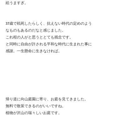
絵うますぎ。
37歳で戦死したらしく、抗えない時代の定めのよう
なものもあるのだなと感じました。
これ程の人がと思うととても残念です。
と同時に自由が許される平和な時代に生まれた事に
感謝。一生懸命に生きなければ。
帰り道に向山庭園に寄り、お庭を見てきました。
無料で散策できるのがいいですね。
植物が沢山の瑞々しいお庭です。