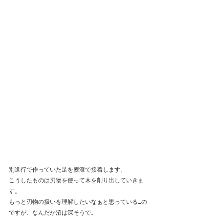
別進行で作っていた足を麦漆で接着します。
こうしたものは刃物を使って木を削り出していきま
す。
もっと刃物の扱いを理解したいなぁと思っている…の
ですが、なんだか沼は深そうで。