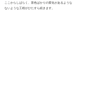
ここからしばらく、茶色ばかりの変化があるような
ないような工程がひたすら続きます。
最新記事
すべて表示