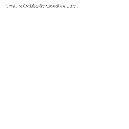
その後、化粧&強度を増すため布張りをします。