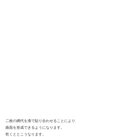
二枚の網代を漆で貼り合わせることにより
曲面を形成できるようになります。
乾くととこうなります。