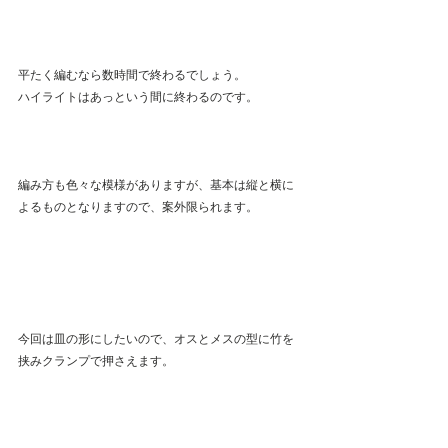
平たく編むなら数時間で終わるでしょう。
ハイライトはあっという間に終わるのです。 
編み方も色々な模様がありますが、基本は縦と横に
よるものとなりますので、案外限られます。
今回は皿の形にしたいので、オスとメスの型に竹を
挟みクランプで押さえます。