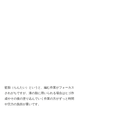
籃胎（らんたい）というと、編む作業がフォーカス
されがちですが、漆の胎に用いられる場合はヒゴ作
成やその後の塗り込んでいく作業の方がずっと時間
や労力の負担が重いです。