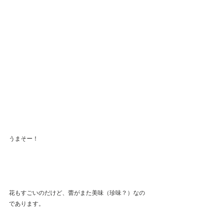
うまそー！
花もすごいのだけど、蕾がまた美味（珍味？）なの
であります。