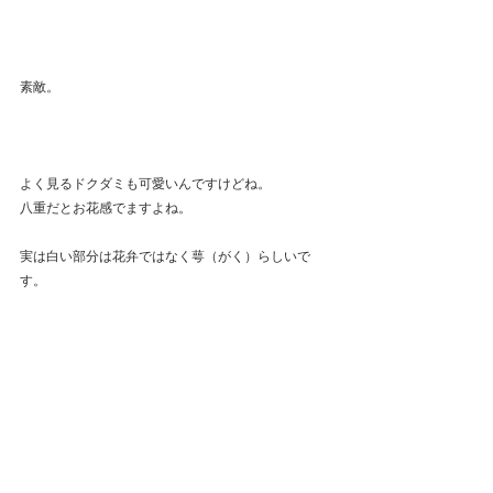
素敵。
よく見るドクダミも可愛いんですけどね。
八重だとお花感でますよね。
実は白い部分は花弁ではなく萼（がく）らしいで
す。