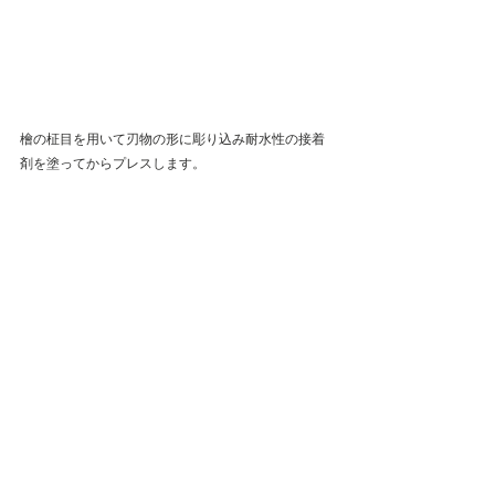
檜の柾目を用いて刃物の形に彫り込み耐水性の接着
剤を塗ってからプレスします。