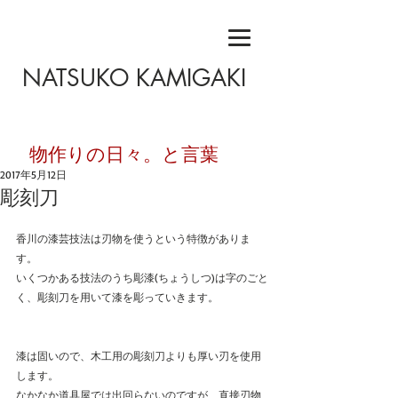
NATSUKO KAMIGAKI
​物作りの日々。と言葉
2017年5月12日
彫刻刀
香川の漆芸技法は刃物を使うという特徴がありま
す。
いくつかある技法のうち彫漆(ちょうしつ)は字のごと
く、彫刻刀を用いて漆を彫っていきます。
漆は固いので、木工用の彫刻刀よりも厚い刃を使用
します。
なかなか道具屋では出回らないのですが、直接刃物