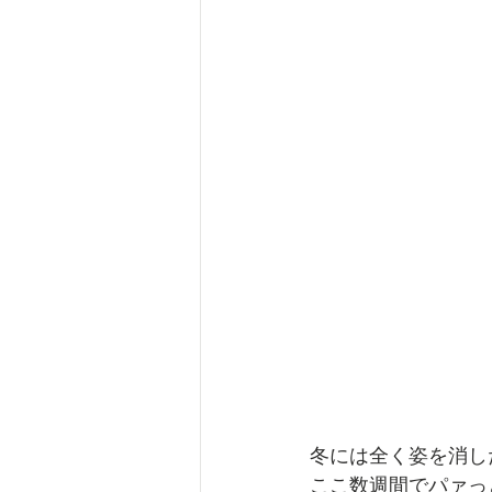
冬には全く姿を消し
ここ数週間でパァっ