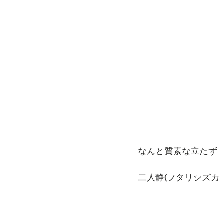
なんと質素な立たず
二人静(フタリシズ