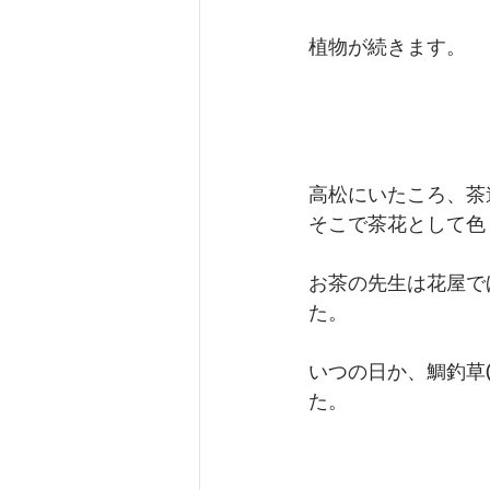
植物が続きます。
高松にいたころ、茶
そこで茶花として色
お茶の先生は花屋で
た。
いつの日か、鯛釣草
た。