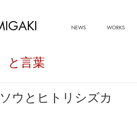
MIGAKI
NEWS
WORKS
々。と言葉
ソウとヒトリシズカ