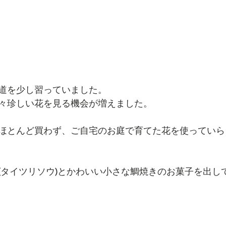
道を少し習っていました。
々珍しい花を見る機会が増えました。
ほとんど買わず、ご自宅のお庭で育てた花を使っていら
(タイツリソウ)とかわいい小さな鯛焼きのお菓子を出し