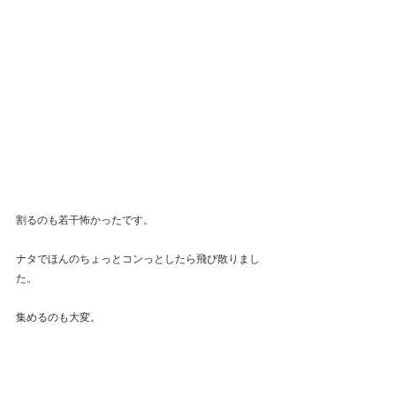
割るのも若干怖かったです。
ナタでほんのちょっとコンっとしたら飛び散りまし
た。
集めるのも大変。