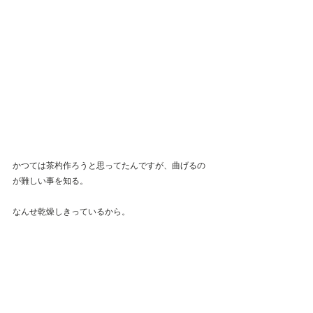
かつては茶杓作ろうと思ってたんですが、曲げるの
が難しい事を知る。
なんせ乾燥しきっているから。