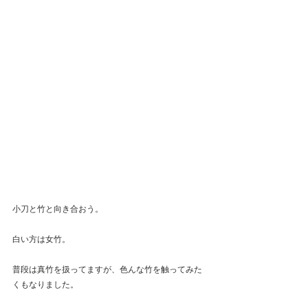
小刀と竹と向き合おう。
白い方は女竹。
普段は真竹を扱ってますが、色んな竹を触ってみた
くもなりました。