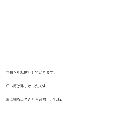
内側を和紙貼りしていきます。
細い筒は難しかったです。
表に糊漆出てきたら台無しだしね。