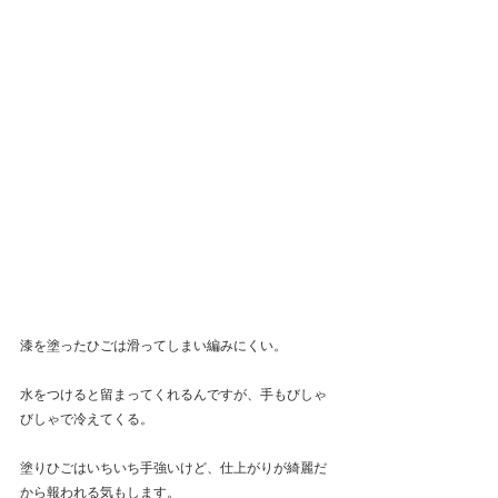
漆を塗ったひごは滑ってしまい編みにくい。
水をつけると留まってくれるんですが、手もびしゃ
びしゃで冷えてくる。
塗りひごはいちいち手強いけど、仕上がりが綺麗だ
から報われる気もします。