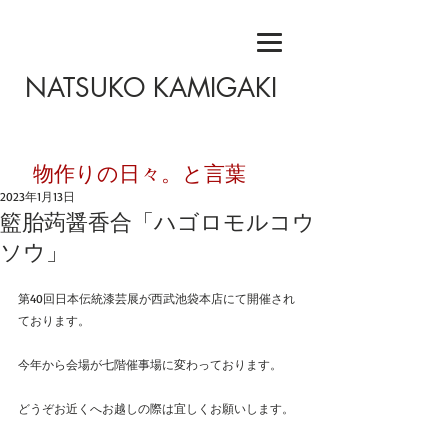
NATSUKO KAMIGAKI
​物作りの日々。と言葉
2023年1月13日
籃胎蒟醤香合「ハゴロモルコウ
ソウ」
第40回日本伝統漆芸展が西武池袋本店にて開催され
ております。
今年から会場が七階催事場に変わっております。
どうぞお近くへお越しの際は宜しくお願いします。