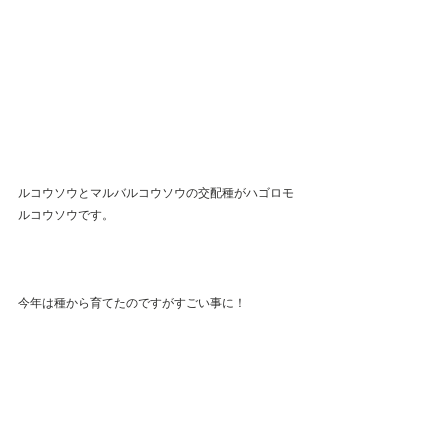
ルコウソウとマルバルコウソウの交配種がハゴロモ
ルコウソウです。
今年は種から育てたのですがすごい事に！