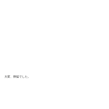
大変、獰猛でした。