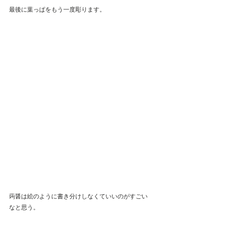
最後に葉っぱをもう一度彫ります。
蒟醤は絵のように書き分けしなくていいのがすごい
なと思う。