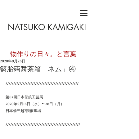
NATSUKO KAMIGAKI
​物作りの日々。と言葉
2020年9月26日
籃胎蒟醤茶箱「ネム」④
///////////////////////////////////////////////
第67回日本伝統工芸展
2020年9月16日（水）〜28日（月）
日本橋三越7階催事場
////////////////////////////////////////////////