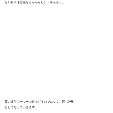
セル画や浮世絵なんかからヒントをもらう。
葉の線彫は一つ一つ仕上げるのではなく、同じ運動
として彫っていきます。