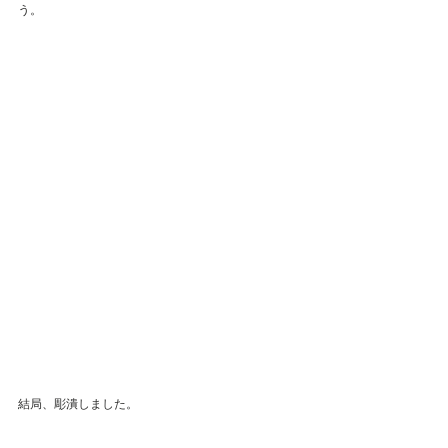
う。
結局、彫潰しました。