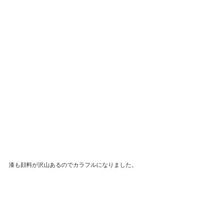
漆も顔料が沢山あるのでカラフルになりました。