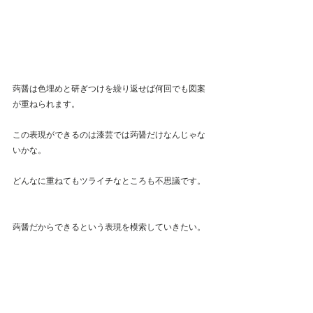
蒟醤は色埋めと研ぎつけを繰り返せば何回でも図案
が重ねられます。
この表現ができるのは漆芸では蒟醤だけなんじゃな
いかな。
どんなに重ねてもツライチなところも不思議です。
蒟醤だからできるという表現を模索していきたい。