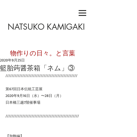
NATSUKO KAMIGAKI
​物作りの日々。と言葉
2020年9月25日
籃胎蒟醤茶箱「ネム」③
///////////////////////////////////////////////
第67回日本伝統工芸展
2020年9月16日（水）〜28日（月）
日本橋三越7階催事場
////////////////////////////////////////////////
【加飾編】