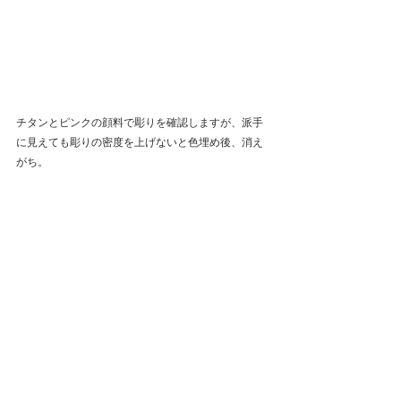
チタンとピンクの顔料で彫りを確認しますが、派手
に見えても彫りの密度を上げないと色埋め後、消え
がち。