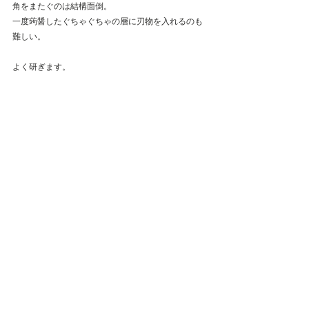
角をまたぐのは結構面倒。
一度蒟醤したぐちゃぐちゃの層に刃物を入れるのも
難しい。
よく研ぎます。