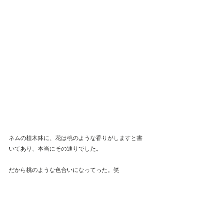
ネムの植木鉢に、花は桃のような香りがしますと書
いてあり、本当にその通りでした。
だから桃のような色合いになってった。笑