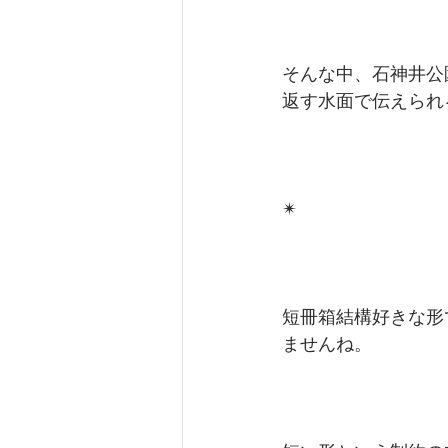
そんな中、石神井公
返す水面で伝えられ
✴︎
短冊箱結構好きな形
ませんね。