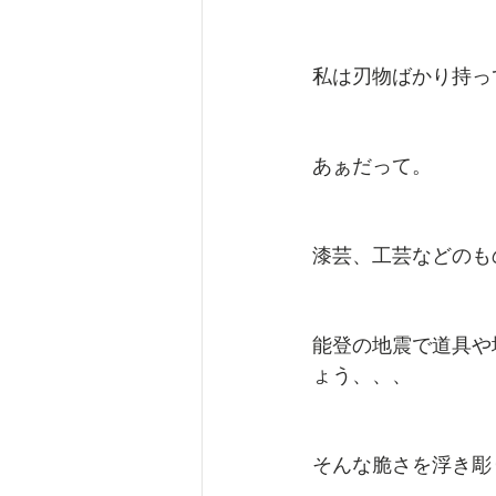
私は刃物ばかり持っ
あぁだって。
漆芸、工芸などのも
能登の地震で道具や
ょう、、、
そんな脆さを浮き彫