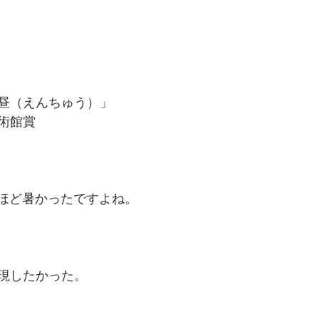
昼（えんちゅう）」
術館賞
なほど暑かったですよね。
現したかった。