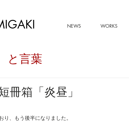
MIGAKI
NEWS
WORKS
々。と言葉
短冊箱「炎昼」
おり、もう後半になりました。