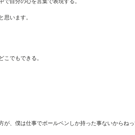
中で自分の心を言葉で表現する。
と思います。
どこでもできる。
方が、僕は仕事でボールペンしか持った事ないからねっ