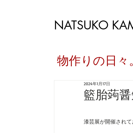
NATSUKO KA
​物作りの日
2024年1月17日
籃胎蒟醤
漆芸展が開催されて