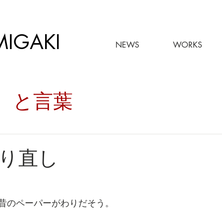
MIGAKI
NEWS
WORKS
々。と言葉
り直し
昔のペーパーがわりだそう。