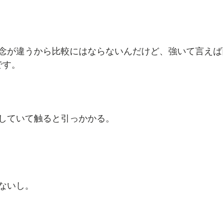
念が違うから比較にはならないんだけど、強いて言えば
です。
していて触ると引っかかる。
ないし。