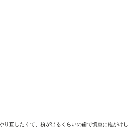
やり直したくて、粉が出るくらいの歯で慎重に鉋がけし