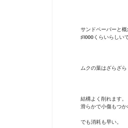
サンドペーパーと概
♯1000くらいらしい
ムクの葉はざらざら
結構よく削れます。
滑らかで小傷もつか
でも消耗も早い。