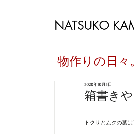
NATSUKO KA
​物作りの日
2020年10月5日
箱書きや
トクサとムクの葉は