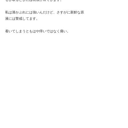
私は漆かぶれには強いんだけど、さすがに新鮮な原
液には警戒してます。
着いてしまうともはや痒いではなく痛い。