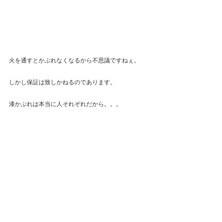
火を通すとかぶれなくなるから不思議ですねぇ。
しかし保証は致しかねるのであります。
漆かぶれは本当に人それぞれだから。。。