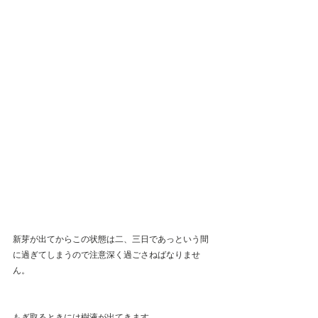
新芽が出てからこの状態は二、三日であっという間
に過ぎてしまうので注意深く過ごさねばなりませ
ん。
もぎ取るときには樹液が出てきます。