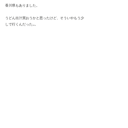
香川県もありました。
うどん出汁買おうかと思ったけど、そういやもう少
しで行くんだった…。