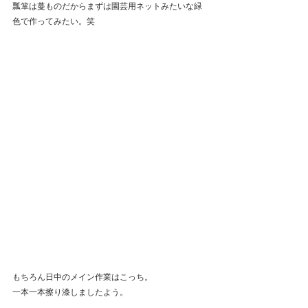
瓢箪は蔓ものだからまずは園芸用ネットみたいな緑
色で作ってみたい。笑
もちろん日中のメイン作業はこっち。
一本一本擦り漆しましたよう。