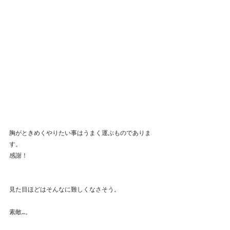
胸がときめくやりたい事はうまく運ぶものでありま
す。
感謝！
見た目ほどはそんなに難しくなさそう。
素敵…。