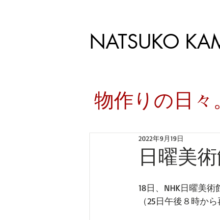
NATSUKO KA
​物作りの日
2022年9月19日
日曜美術
18日、NHK日曜美
（25日午後８時か