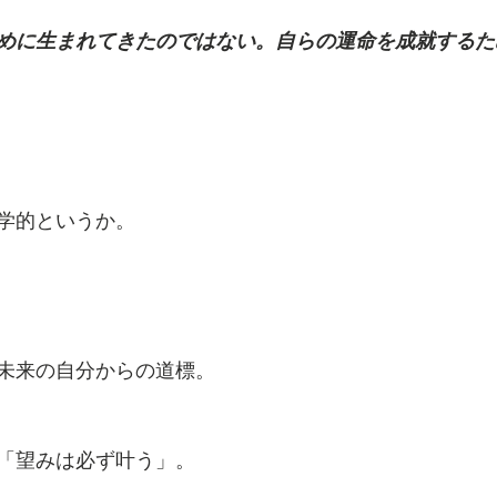
めに生まれてきたのではない。自らの運命を成就するた
学的というか。
未来の自分からの道標。
「望みは必ず叶う」。