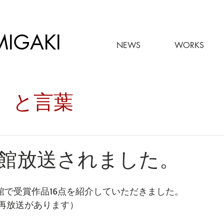
MIGAKI
NEWS
WORKS
々。と言葉
館放送されました。
術館で受賞作品16点を紹介していただきました。
ら再放送があります）