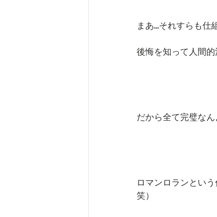
まあ…それすらも仕
後悔を知って人間的
だから全て完璧なん
ロマンロランという
笑）