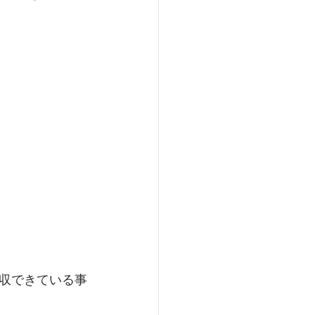
。
収できている事