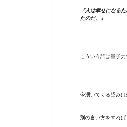
『人は幸せになるた
たのだ。』
こういう話は量子力
今湧いてくる望みは
別の言い方をすれば