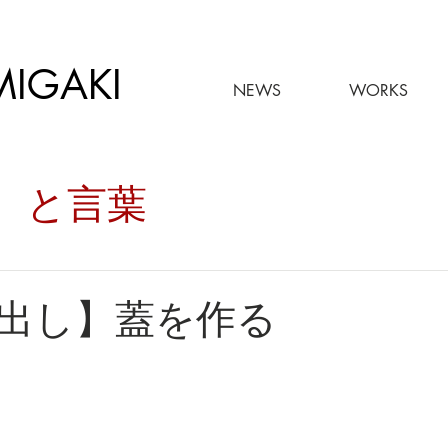
MIGAKI
NEWS
WORKS
々。と言葉
出し】蓋を作る