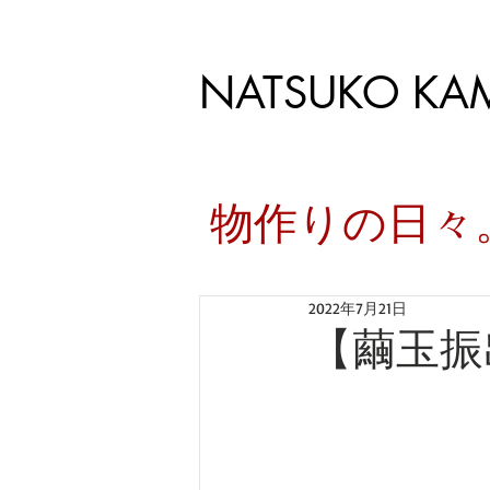
NATSUKO KA
​物作りの日
2022年7月21日
【繭玉振