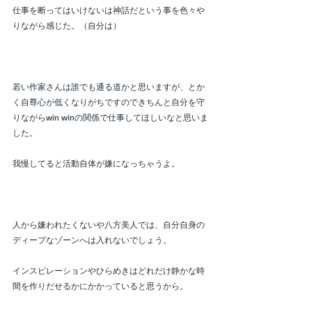
仕事を断ってはいけないは神話だという事を色々や
りながら感じた。（自分は）
若い作家さんは誰でも通る道かと思いますが、とか
く自尊心が低くなりがちですのできちんと自分を守
りながらwin winの関係で仕事してほしいなと思いま
した。
我慢してると活動自体が嫌になっちゃうよ。
人から嫌われたくないや八方美人では、自分自身の
ディープなゾーンへは入れないでしょう。
インスピレーションやひらめきはどれだけ静かな時
間を作りだせるかにかかっていると思うから。