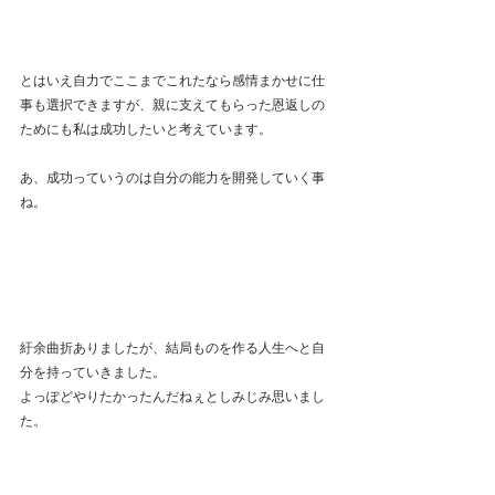
とはいえ自力でここまでこれたなら感情まかせに仕
事も選択できますが、親に支えてもらった恩返しの
ためにも私は成功したいと考えています。
あ、成功っていうのは自分の能力を開発していく事
ね。
紆余曲折ありましたが、結局ものを作る人生へと自
分を持っていきました。
よっぽどやりたかったんだねぇとしみじみ思いまし
た。