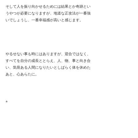
そして人を振り向かせるためには結果とか奇跡とい
うやつが必要になりますが、地道な正攻法が一番強
いでしょうし、一番幸福感が高いと感じます。
やるせない事も時にはありますが、迎合ではなく、
すべてを自分の成長ととらえ、人、物、事と向き合
い、気骨ある人間になりたいとしばらく体を休めた
あと、心あらたに。
⭐︎
少し前に目の前で自分の一万円札を破ってみせてく