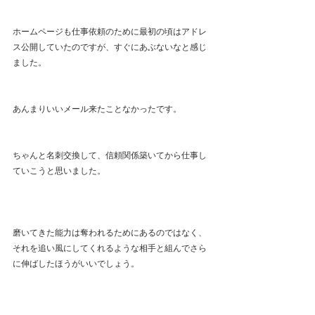
ホームページも仕事依頼のために最初の頃はアドレ
ス公開していたのですが、すぐにあぶないなと感じ
ました。
あんまりいいメール来たことなかったです。
ちゃんと名刺交換して、信頼関係築いてから仕事し
ていこうと思いました。
磨いてきた能力は奪われるためにあるのではなく、
それを追い風にしてくれるような相手と組んでさら
に伸ばしたほうがいいでしょう。