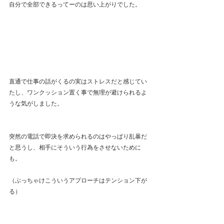
自分で全部できるってーのは思い上がりでした。
直通で仕事の話がくるの実はストレスだと感じてい
たし、ワンクッション置く事で無理が避けられるよ
うな気がしました。
突然の電話で即決を求められるのはやっぱり乱暴だ
と思うし、相手にそういう行為をさせないために
も。
（ぶっちゃけこういうアプローチはテンション下が
る）