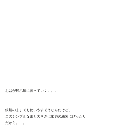
お盆が展示毎に育っていく。。。
鉄錆のままでも使いやすそうなんだけど、
このシンプルな形と大きさは加飾の練習にぴったり
だから。。。