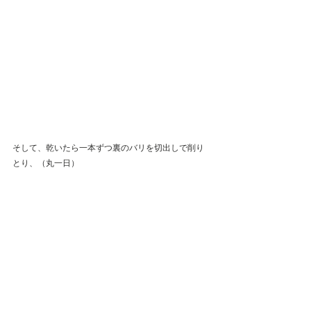
そして、乾いたら一本ずつ裏のバリを切出しで削り
とり、（丸一日）