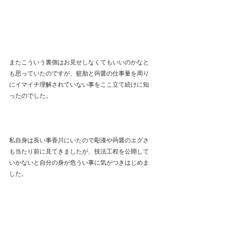
またこういう裏側はお見せしなくてもいいのかなと
も思っていたのですが、籃胎と蒟醤の仕事量を周り
にイマイチ理解されていない事をここ立て続けに知
ったのでした。
私自身は長い事香川にいたので彫漆や蒟醤のエグさ
も当たり前に見てきましたが、技法工程を公開して
いかないと自分の身が危うい事に気がつきはじめま
した。