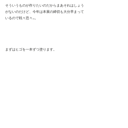
そういうものが作りたいのだからまあそれはしょう
がないのだけど、今年は本展の締切も大分早まって
いるので戦々恐々…。
まずはヒゴを一本ずつ塗ります。