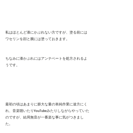
私はほとんど漆にかぶれない方ですが、塗る前には
ワセリンを顔と腕には塗っておきます。
ちなみに漆かぶれにはアンテベートを処方されるよ
うです。
最初の頃はあまりに膨大な量の単純作業に途方にく
れ、音楽聴いたりYouTubeみたりしながらやっていた
のですが、結局無音が一番楽な事に気がつきまし
た。