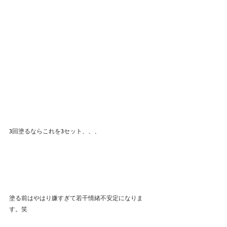
3回塗るならこれを3セット、、、
塗る前はやはり嫌すぎて若干情緒不安定になりま
す。笑