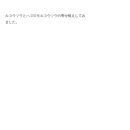
ルコウソウとハゴロモルコウソウの寄せ植えしてみ
ました。