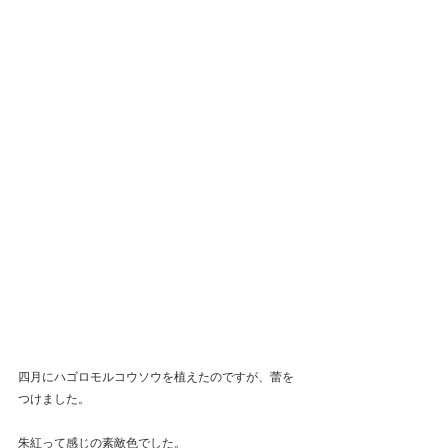
四月にハゴロモルコウソウを植えたのですが、蕾を
つけました。
朱紅って感じの素敵色でした。