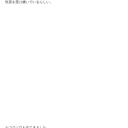
性質を受け継いでいるらしい。
ルコウソウも出てきました。