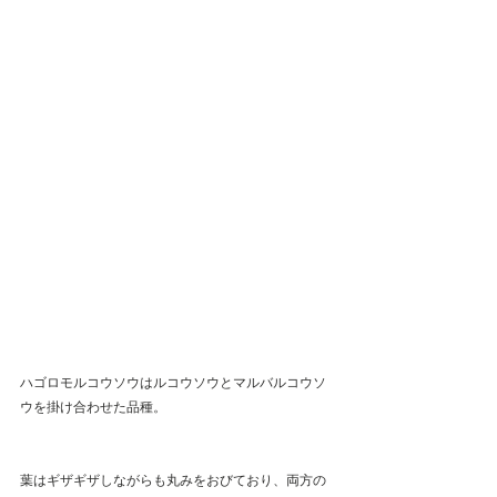
ハゴロモルコウソウはルコウソウとマルバルコウソ
ウを掛け合わせた品種。
葉はギザギザしながらも丸みをおびており、両方の