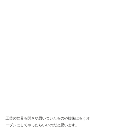
工芸の世界も閃きや思いついたものや技術はもうオ
ープンにしてやったらいいのだと思います。