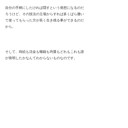
自分の手柄にしたければ隠すという発想になるのだ
ろうけど、その技法の立場からすれば多くばら撒い
て使ってもらった方が長く生き残る事ができるのだ
から。
そして、蒔絵も沈金も螺鈿も蒟醤もどれもこれも誰
が発明したかなんてわからないものなのです。