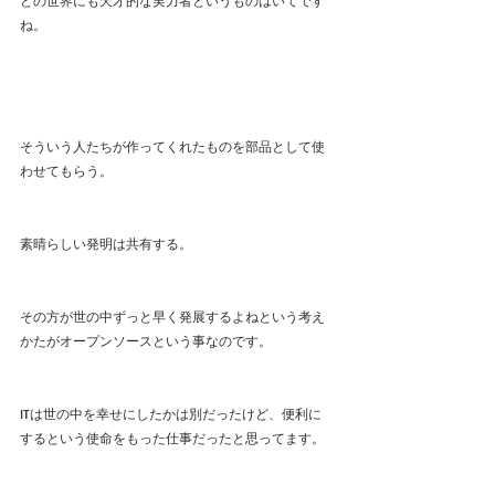
どの世界にも天才的な実力者というものはいてです
ね。
そういう人たちが作ってくれたものを部品として使
わせてもらう。
素晴らしい発明は共有する。
その方が世の中ずっと早く発展するよねという考え
かたがオープンソースという事なのです。
ITは世の中を幸せにしたかは別だったけど、便利に
するという使命をもった仕事だったと思ってます。