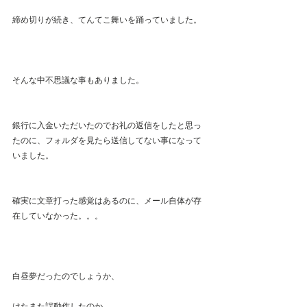
締め切りが続き、てんてこ舞いを踊っていました。
そんな中不思議な事もありました。
銀行に入金いただいたのでお礼の返信をしたと思っ
たのに、フォルダを見たら送信してない事になって
いました。
確実に文章打った感覚はあるのに、メール自体が存
在していなかった。。。
白昼夢だったのでしょうか、
はたまた誤動作したのか。