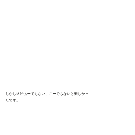
しかし終始あーでもない、こーでもないと楽しかっ
たです。