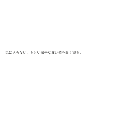
気に入らない、もとい派手な赤い壁を白く塗る。