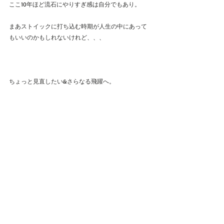
ここ10年ほど流石にやりすぎ感は自分でもあり。
まあストイックに打ち込む時期が人生の中にあって
もいいのかもしれないけれど、、、
ちょっと見直したい&さらなる飛躍へ。