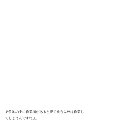
居住地の中に作業場があると寝て食う以外は作業し
てしまうんですねぇ。