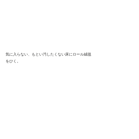
気に入らない、もとい汚したくない床にロール絨毯
をひく。