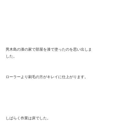
男木島の漆の家で部屋を漆で塗ったのを思い出しま
した。
ローラーより刷毛の方がキレイに仕上がります。
しばらく作業は床でした。