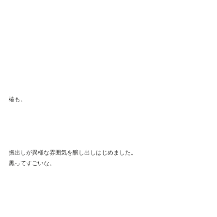
椿も。
振出しが異様な雰囲気を醸し出しはじめました。
黒ってすごいな。