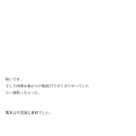
軽いです。
そして内側を曲がりの彫刻刀でガリガリやっていた
ら一個割っちゃった。
瓢箪は不思議な素材でした。