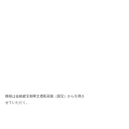
模様は金銀鍍宝相華文透彫花籠（国宝）から引用さ
せていただく。