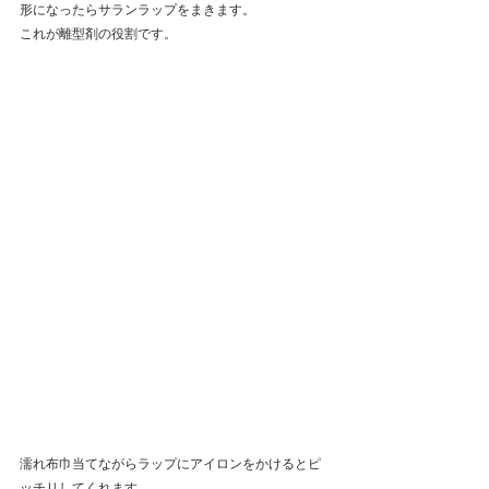
形になったらサランラップをまきます。
これが離型剤の役割です。
濡れ布巾当てながらラップにアイロンをかけるとピ
ッチリしてくれます。