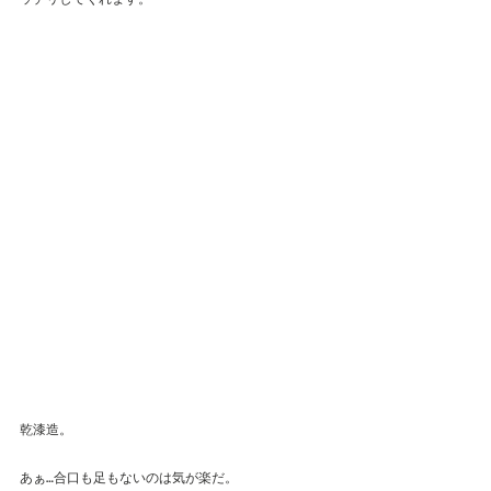
乾漆造。
あぁ…合口も足もないのは気が楽だ。