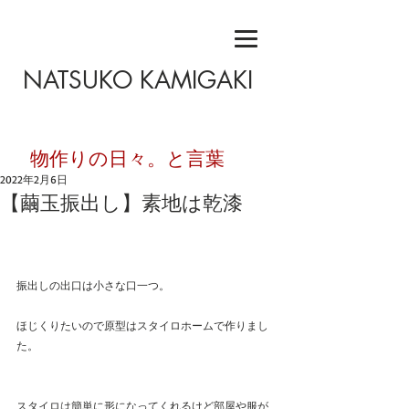
NATSUKO KAMIGAKI
​物作りの日々。と言葉
2022年2月6日
【繭玉振出し】素地は乾漆
振出しの出口は小さな口一つ。
ほじくりたいので原型はスタイロホームで作りまし
た。
スタイロは簡単に形になってくれるけど部屋や服が