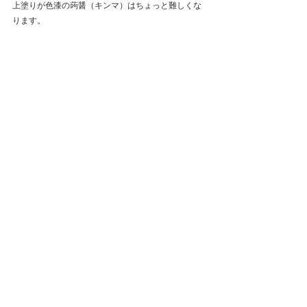
上塗りが色漆の蒟醤（キンマ）はちょっと難しくな
ります。