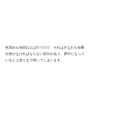
色埋めも10回以上は行うので、それはすなわち10層
分研がなければならない部分があり、夢中になって
いると上塗りまで研いでしまいます。