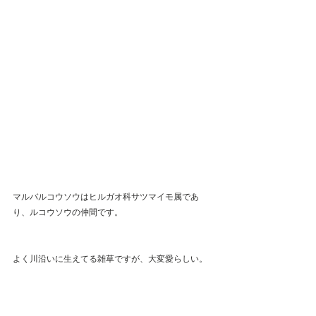
マルバルコウソウはヒルガオ科サツマイモ属であ
り、ルコウソウの仲間です。
よく川沿いに生えてる雑草ですが、大変愛らしい。