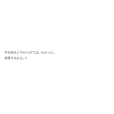
中を割ると干からびてはいなかった。
発芽するかな…？