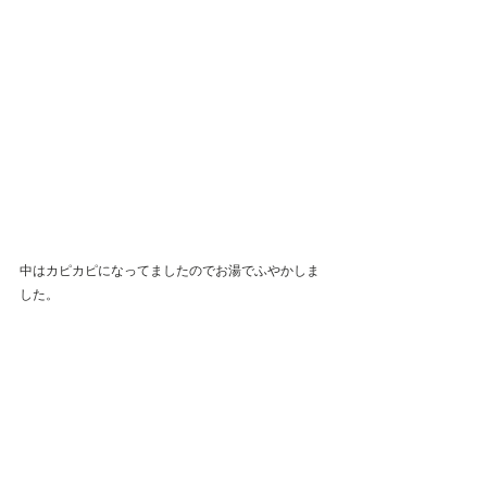
中はカピカピになってましたのでお湯でふやかしま
した。