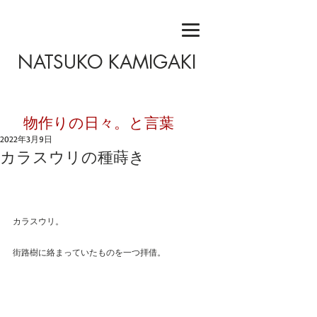
NATSUKO KAMIGAKI
​物作りの日々。と言葉
2022年3月9日
カラスウリの種蒔き
カラスウリ。
街路樹に絡まっていたものを一つ拝借。